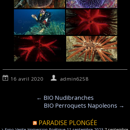
16 avril 2020
admin6258
←
BIO Nudibranches
BIO Perroquets Napoleons
→
PARADISE PLONGÉE
Expo-Vente Immersion Poétique 11 septembre 2023
7 septembre