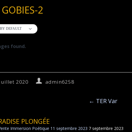
 GOBIES-2
BY DEFAULT
ges found.
juillet 2020
admin6258
←
TER Var
RADISE PLONGÉE
Vente Immersion Poétique 11 septembre 2023
7 septembre 2023