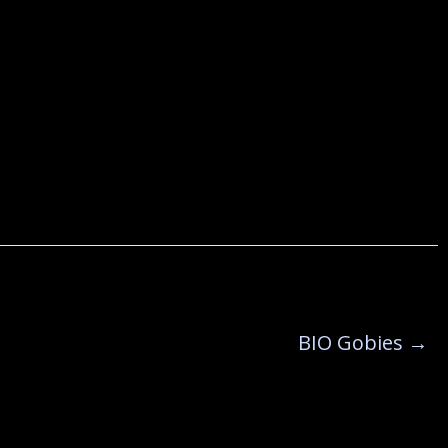
BIO Gobies
→