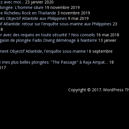
ez avec moi…
23 janvier 2020
plongée: L'homme silure
19 novembre 2019
e Richelieu Rock en Thaïlande
3 novembre 2019
ats Objectif Atlantide aux Philippines
9 mai 2019
if Atlantide: retour sur l'enquête sous-marine aux Philippines
23
18
r avec des requins en toute sécurité ? Nos conseils
16 mai 2018
asin de plongée Fadis Diving déménage à Nanterre
13 janvier
ent Objectif Atlantide, l'enquête sous-marine !
6 septembre
 mes plus belles plongées: "The Passage" à Raja Ampat…
18
2017
Copyright © 2017. WordPress 