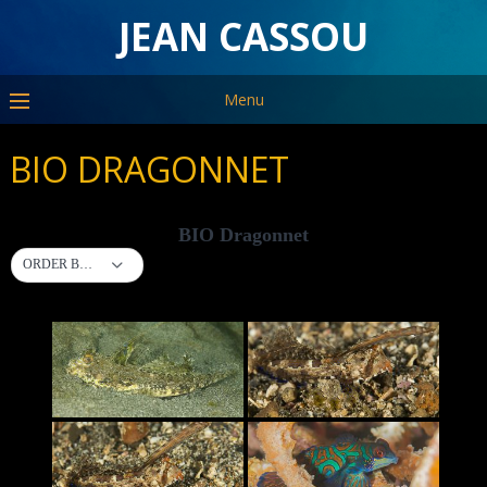
JEAN CASSOU
Menu
BIO DRAGONNET
BIO Dragonnet
ORDER BY DEFAULT