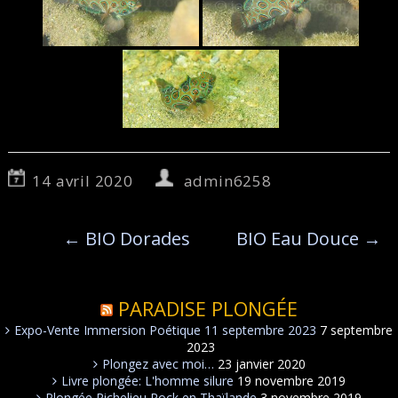
14 avril 2020
admin6258
←
BIO Dorades
BIO Eau Douce
→
PARADISE PLONGÉE
Expo-Vente Immersion Poétique 11 septembre 2023
7 septembre
2023
Plongez avec moi…
23 janvier 2020
Livre plongée: L'homme silure
19 novembre 2019
Plongée Richelieu Rock en Thaïlande
3 novembre 2019