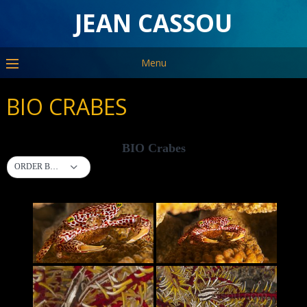
JEAN CASSOU
Menu
BIO CRABES
BIO Crabes
ORDER BY DEFAULT