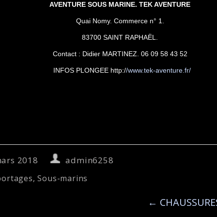
AVENTURE SOUS MARINE. TEK AVENTURE
Quai Nomy. Commerce n° 1.
83700 SAINT RAPHAËL.
Contact : Didier MARTINEZ. 06 09 58 43 52
INFOS PLONGEE http:/
/www.tek-aventure.fr/
mars 2018
admin6258
portages
,
Sous-marins
←
CHAUSSURES