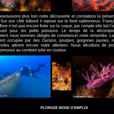
oursuivons plus loin notre découverte et constatons la présen
r. Sur son côté bâbord il repose sur le fond sablonneux, Franç
flore n’est pas encore fixée sur la coque, par compte elle fait l’o
ueil pour les petits poissons. Le temps de la décompre
ment, nous sommes obligés de commencer notre remontée. La 
ent occupée par des Oursins, poulpes, gorgones jaunes, n
noles attirent encore notre attention. Nous décidons de pro
ression au combien jolie en couleur.
PLONGEE MODE D’EMPLOI