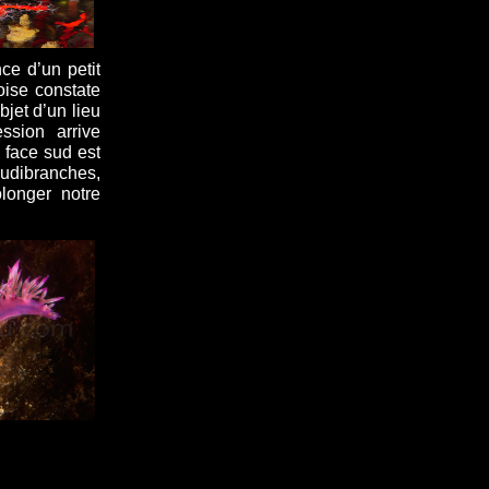
ce d’un petit
oise constate
bjet d’un lieu
ssion arrive
face sud est
udibranches,
longer notre